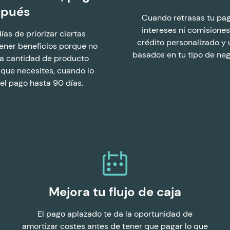
spués
Cuando retrasas tu pag
intereses ni comisiones
ías de priorizar ciertas
crédito personalizado y
ener beneficios porque no
basados en tu tipo de nego
 la cantidad de producto
 que necesites, cuando lo
 el pago hasta 90 días.
Mejora tu flujo de caja
El pago aplazado te da la oportunidad de
amortizar costes antes de tener que pagar lo que