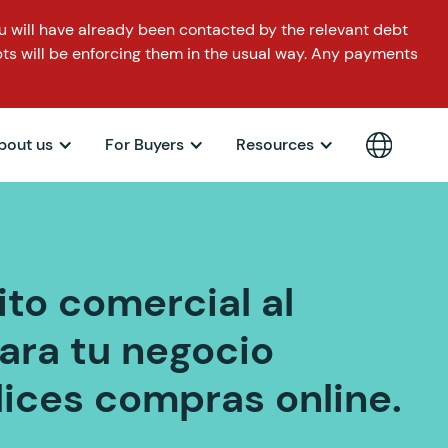
 will have already been contacted by the relevant debt
ts will be enforcing them in the usual way. Any payments
bout us
For Buyers
Resources
to comercial al
ra tu negocio
ices compras online.