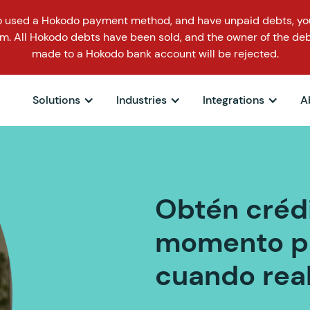
o used a Hokodo payment method, and have unpaid debts, you
m. All Hokodo debts have been sold, and the owner of the deb
made to a Hokodo bank account will be rejected.
Solutions
Industries
Integrations
A
Obtén crédi
momento pa
cuando real