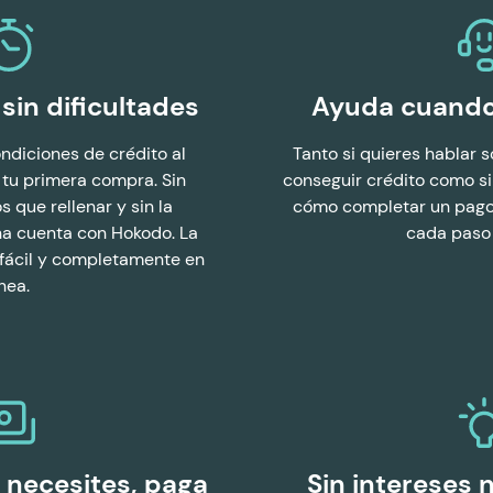
sin dificultades
Ayuda cuando 
ondiciones de crédito al
Tanto si quieres hablar 
 tu primera compra. Sin
conseguir crédito como si
s que rellenar y sin la
cómo completar un pago,
na cuenta con Hokodo. La
cada paso 
 fácil y completamente en
ínea.
 necesites, paga
Sin intereses 