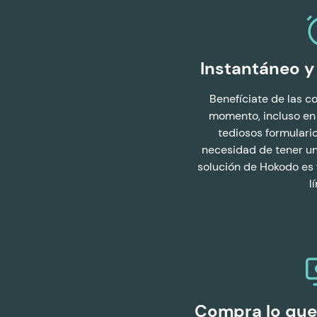
Instantáneo y 
Benefíciate de las c
momento, incluso en
tediosos formulario
necesidad de tener u
solución de Hokodo es
l
Compra lo que