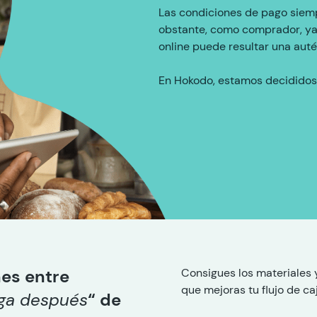
Las condiciones de pago siemp
obstante, como comprador, ya
online puede resultar una auté
En Hokodo, estamos decididos
nes entre
Consigues los materiales 
que mejoras tu flujo de ca
ga después
“
de