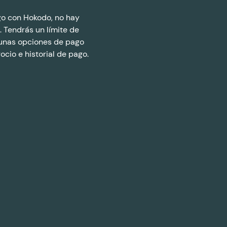
o con Hokodo, no hay
. Tendrás un límite de
 unas opciones de pago
cio e historial de pago.