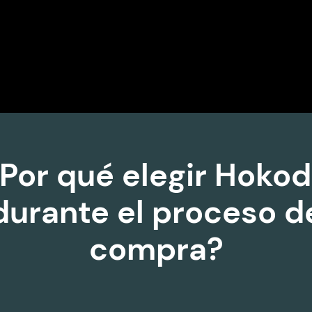
Por qué elegir Hoko
durante el proceso d
compra?