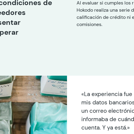
condiciones de
Al evaluar si cumples los 
Hokodo realiza una serie
eedores
calificación de crédito ni 
sentar
comisiones.
sperar
«La experiencia fue
mis datos bancarios 
un correo electróni
informaba de cuándo 
cuenta. Y ya está.»