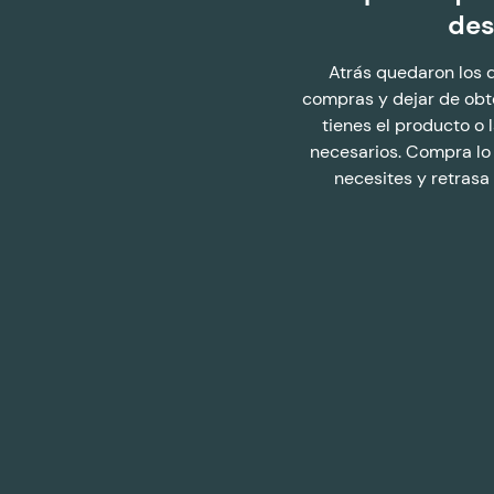
de
Atrás quedaron los d
compras y dejar de obt
tienes el producto o
necesarios. Compra lo
necesites y retrasa