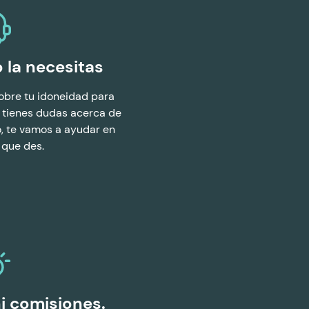
la necesitas
sobre tu idoneidad para
 tienes dudas acerca de
 te vamos a ayudar en
que des.
ni comisiones.