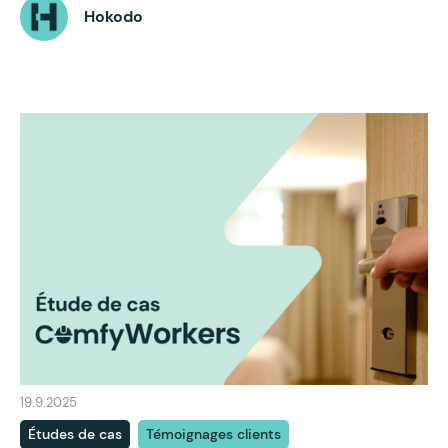
Hokodo
19.9.2025
Études de cas
Témoignages clients