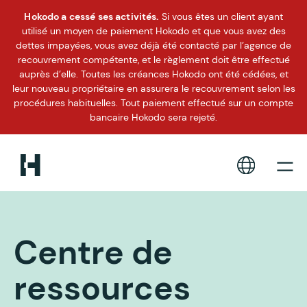
Hokodo a cessé ses activités.
Si vous êtes un client ayant
utilisé un moyen de paiement Hokodo et que vous avez des
dettes impayées, vous avez déjà été contacté par l’agence de
recouvrement compétente, et le règlement doit être effectué
auprès d’elle. Toutes les créances Hokodo ont été cédées, et
leur nouveau propriétaire en assurera le recouvrement selon les
procédures habituelles. Tout paiement effectué sur un compte
bancaire Hokodo sera rejeté.
Centre de
ressources