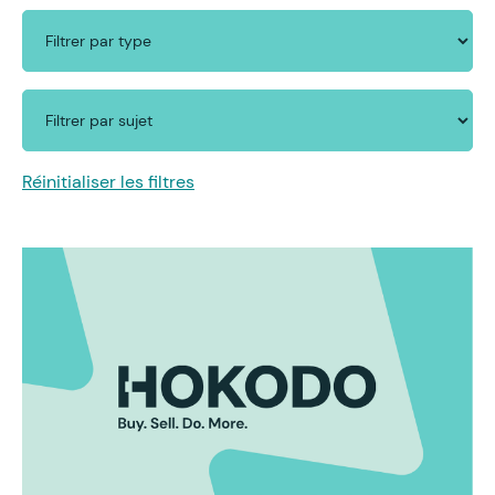
Réinitialiser les filtres