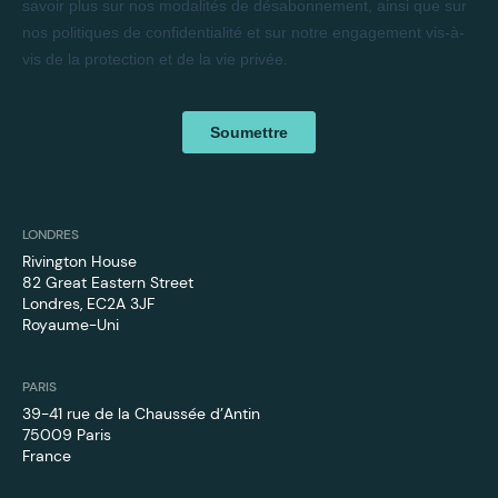
LONDRES
Rivington House
82 Great Eastern Street
Londres, EC2A 3JF
Royaume-Uni
PARIS
39-41 rue de la Chaussée d’Antin
75009 Paris
France