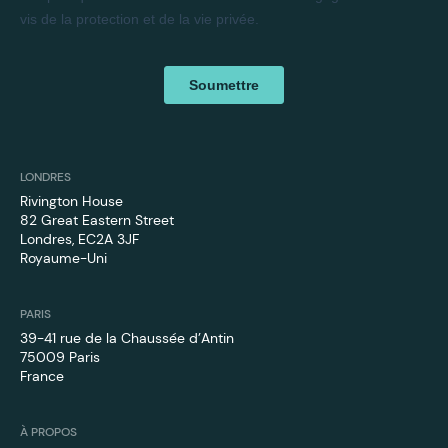
LONDRES
Rivington House
82 Great Eastern Street
Londres, EC2A 3JF
Royaume-Uni
PARIS
39-41 rue de la Chaussée d’Antin
75009 Paris
France
À PROPOS