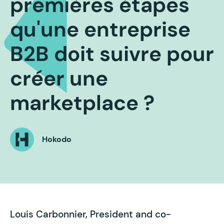
premières étapes
qu'une entreprise
B2B doit suivre pour
créer une
marketplace ?
Hokodo
Louis Carbonnier, President and co-