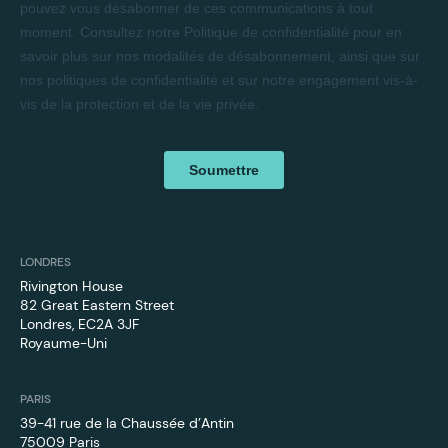
LONDRES
Rivington House
82 Great Eastern Street
Londres, EC2A 3JF
Royaume-Uni
PARIS
39-41 rue de la Chaussée d’Antin
75009 Paris