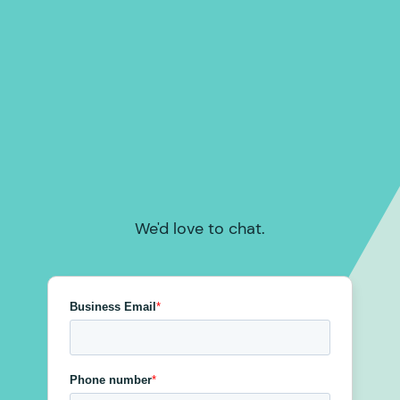
We'd love to chat.