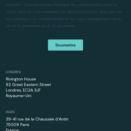
LONDRES
Rivington House
82 Great Eastern Street
Londres, EC2A 3JF
Royaume-Uni
PARIS
39-41 rue de la Chaussée d’Antin
75009 Paris
France