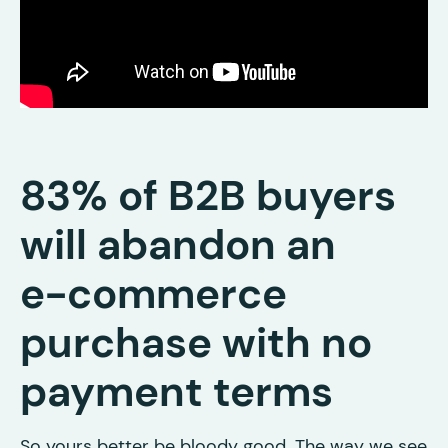
83% of B2B buyers
will abandon an
e-commerce
purchase with no
payment terms
So yours better be bloody good. The way we see