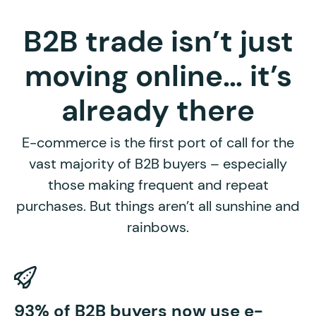
B2B trade isn’t just
moving online… it’s
already there
E-commerce is the first port of call for the
vast majority of B2B buyers – especially
those making frequent and repeat
purchases. But things aren’t all sunshine and
rainbows.
5
93% of B2B buyers now use e-