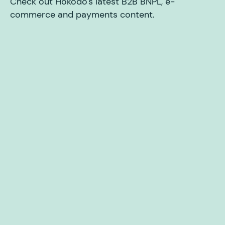
Check out Hokodo's latest B2B BNPL, e-
commerce and payments content.