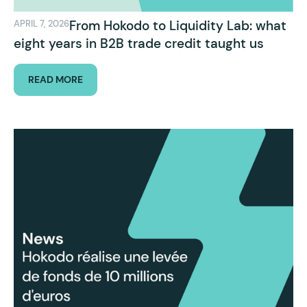
From Hokodo to Liquidity Lab: what
APRIL 7, 2026
eight years in B2B trade credit taught us
READ MORE