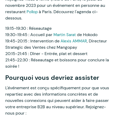
novembre 2023 pour un événement en personne au
restaurant
à Paris. Découvrez l'agenda ci-
Pollop
dessous.
19:15-19:30 : Réseautage
19:30-19:45 : Accueil par
de Hokodo
Martin Sarat
19:45-20:15 : Intervention de
, Directeur
Alexis AMMAR
Strategic des Ventes chez Mangopay
20:15-21:45 : Dîner - Entrée, plat et dessert
21:45-22:30 : Réseautage et boissons pour conclure la
soirée !
Pourquoi vous devriez assister
L'événement est conçu spécifiquement pour que vous
repartiez avec des informations concrètes et de
nouvelles connexions qui peuvent aider à faire passer
votre entreprise B2B au niveau supérieur. Rejoignez-
nous pour :