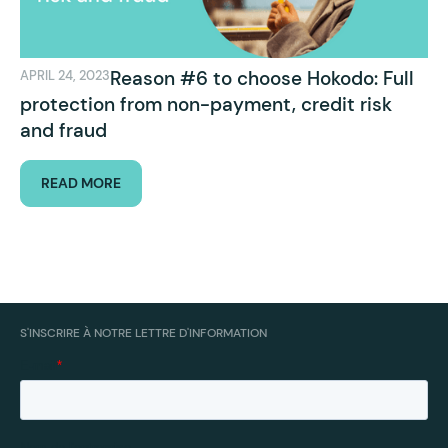
Reason #6 to choose Hokodo: Full
APRIL 24, 2023
protection from non-payment, credit risk
and fraud
READ MORE
S'INSCRIRE À NOTRE LETTRE D'INFORMATION