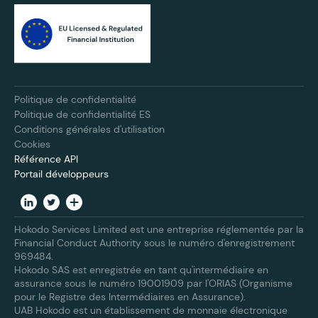
Politique de confidentialité
Politique de confidentialité ES
Conditions générales d'utilisation
Cookies
Référence API
Portail développeurs
Hokodo Services Limited est une entreprise réglementée par la
Financial Conduct Authority sous le numéro d'enregistrement
969484.
Hokodo SAS est enregistrée en tant qu'intermédiaire en
assurance sous le numéro 19001909 par l'ORIAS (Organisme
pour le Registre des Intermédiaires en Assurance).
UAB Hokodo est un établissement de monnaie électronique