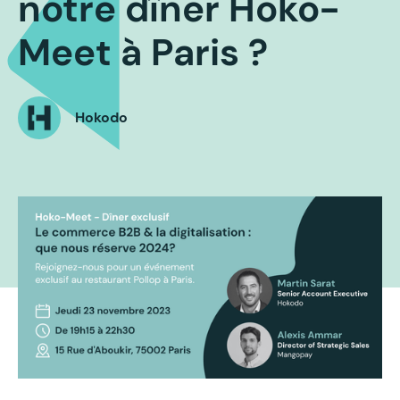
notre dîner Hoko-
Meet à Paris ?
Hokodo